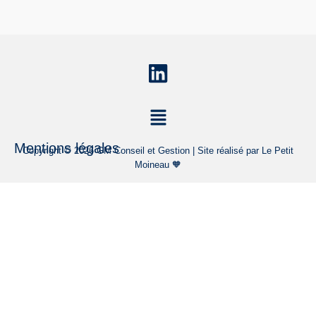
Mentions légales
Copyright © 2026 GM Conseil et Gestion | Site réalisé par Le Petit
Moineau 🧡