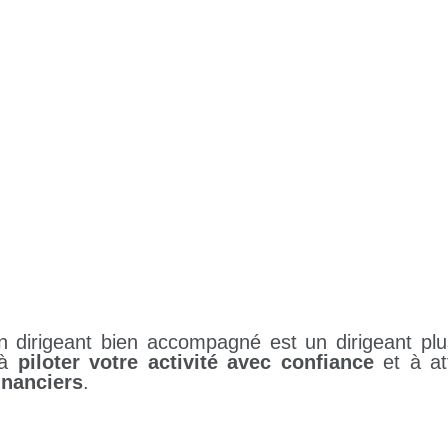
n dirigeant bien accompagné est un dirigeant plus
 à
piloter votre activité avec confiance
et à at
financiers
.