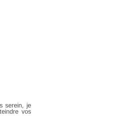
 serein, je
teindre vos